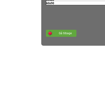
Gå tilbage